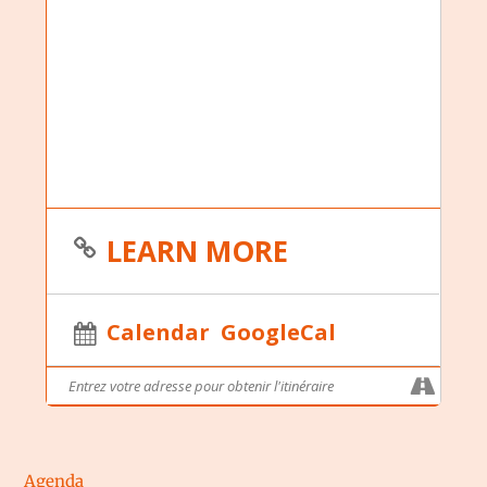
LEARN MORE
Calendar
GoogleCal
Agenda