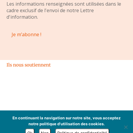
Les informations renseignées sont utilisées dans le
cadre exclusif de l'envoi de notre Lettre
d'information.
Ils nous soutiennent
Espace membres
En continuant la navigation sur notre site, vous acceptez
Mentions légales
notre politique d'utilisation des cookies.
Tous droits réservés