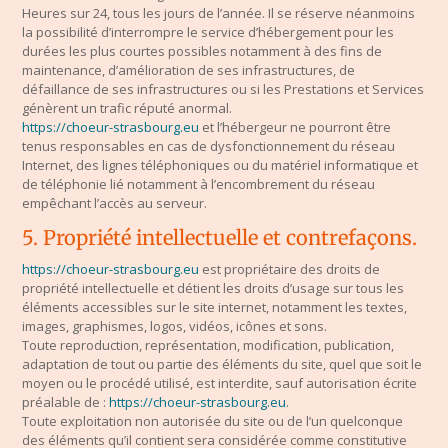
Heures sur 24, tous les jours de l’année. Il se réserve néanmoins
la possibilité d’interrompre le service d’hébergement pour les
durées les plus courtes possibles notamment à des fins de
maintenance, d’amélioration de ses infrastructures, de
défaillance de ses infrastructures ou si les Prestations et Services
génèrent un trafic réputé anormal.
https://choeur-strasbourg.eu
et l’hébergeur ne pourront être
tenus responsables en cas de dysfonctionnement du réseau
Internet, des lignes téléphoniques ou du matériel informatique et
de téléphonie lié notamment à l’encombrement du réseau
empêchant l’accès au serveur.
5. Propriété intellectuelle et contrefaçons.
https://choeur-strasbourg.eu
est propriétaire des droits de
propriété intellectuelle et détient les droits d’usage sur tous les
éléments accessibles sur le site internet, notamment les textes,
images, graphismes, logos, vidéos, icônes et sons.
Toute reproduction, représentation, modification, publication,
adaptation de tout ou partie des éléments du site, quel que soit le
moyen ou le procédé utilisé, est interdite, sauf autorisation écrite
préalable de :
https://choeur-strasbourg.eu
.
Toute exploitation non autorisée du site ou de l’un quelconque
des éléments qu’il contient sera considérée comme constitutive