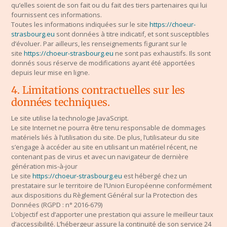
qu’elles soient de son fait ou du fait des tiers partenaires qui lui
fournissent ces informations.
Toutes les informations indiquées sur le site
https://choeur-
strasbourg.eu
sont données à titre indicatif, et sont susceptibles
d’évoluer. Par ailleurs, les renseignements figurant sur le
site
https://choeur-strasbourg.eu
ne sont pas exhaustifs. Ils sont
donnés sous réserve de modifications ayant été apportées
depuis leur mise en ligne.
4. Limitations contractuelles sur les
données techniques.
Le site utilise la technologie JavaScript.
Le site Internet ne pourra être tenu responsable de dommages
matériels liés à l’utilisation du site. De plus, l’utilisateur du site
s’engage à accéder au site en utilisant un matériel récent, ne
contenant pas de virus et avec un navigateur de dernière
génération mis-à-jour
Le site
https://choeur-strasbourg.eu
est hébergé chez un
prestataire sur le territoire de l’Union Européenne conformément
aux dispositions du Règlement Général sur la Protection des
Données (RGPD : n° 2016-679)
L’objectif est d’apporter une prestation qui assure le meilleur taux
d’accessibilité. L’hébergeur assure la continuité de son service 24