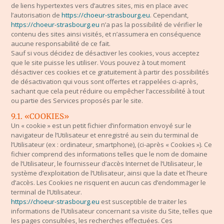
de liens hypertextes vers d’autres sites, mis en place avec
l’autorisation de
https://choeur-strasbourg.eu
. Cependant,
https://choeur-strasbourg.eu
n’a pas la possibilité de vérifier le
contenu des sites ainsi visités, et n’assumera en conséquence
aucune responsabilité de ce fait.
Sauf si vous décidez de désactiver les cookies, vous acceptez
que le site puisse les utiliser. Vous pouvez à tout moment
désactiver ces cookies et ce gratuitement à partir des possibilités
de désactivation qui vous sont offertes et rappelées ci-après,
sachant que cela peut réduire ou empêcher l’accessibilité à tout
ou partie des Services proposés par le site.
9.1. «COOKIES»
Un « cookie » est un petit fichier d’information envoyé sur le
navigateur de l’Utilisateur et enregistré au sein du terminal de
l’Utilisateur (ex : ordinateur, smartphone), (ci-après « Cookies »). Ce
fichier comprend des informations telles que le nom de domaine
de l’Utilisateur, le fournisseur d’accès Internet de l’Utilisateur, le
système d’exploitation de l’Utilisateur, ainsi que la date et l’heure
d’accès. Les Cookies ne risquent en aucun cas d’endommager le
terminal de l’Utilisateur.
https://choeur-strasbourg.eu
est susceptible de traiter les
informations de l’Utilisateur concernant sa visite du Site, telles que
les pages consultées, les recherches effectuées. Ces