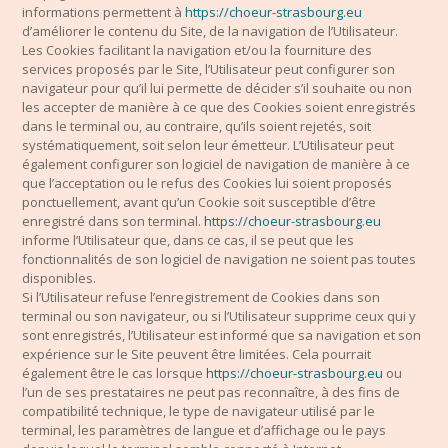
informations permettent à
https://choeur-strasbourg.eu
d’améliorer le contenu du Site, de la navigation de l’Utilisateur.
Les Cookies facilitant la navigation et/ou la fourniture des
services proposés par le Site, l’Utilisateur peut configurer son
navigateur pour qu’il lui permette de décider s’il souhaite ou non
les accepter de manière à ce que des Cookies soient enregistrés
dans le terminal ou, au contraire, qu’ils soient rejetés, soit
systématiquement, soit selon leur émetteur. L’Utilisateur peut
également configurer son logiciel de navigation de manière à ce
que l’acceptation ou le refus des Cookies lui soient proposés
ponctuellement, avant qu’un Cookie soit susceptible d’être
enregistré dans son terminal.
https://choeur-strasbourg.eu
informe l’Utilisateur que, dans ce cas, il se peut que les
fonctionnalités de son logiciel de navigation ne soient pas toutes
disponibles.
Si l’Utilisateur refuse l’enregistrement de Cookies dans son
terminal ou son navigateur, ou si l’Utilisateur supprime ceux qui y
sont enregistrés, l’Utilisateur est informé que sa navigation et son
expérience sur le Site peuvent être limitées. Cela pourrait
également être le cas lorsque
https://choeur-strasbourg.eu
ou
l’un de ses prestataires ne peut pas reconnaître, à des fins de
compatibilité technique, le type de navigateur utilisé par le
terminal, les paramètres de langue et d’affichage ou le pays