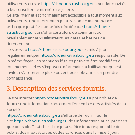
utilisateurs du site
https://choeur-strasbourg.eu
sont donc invités
à les consulter de manière régulière.
Ce site internet est normalement accessible à tout moment aux
utilisateurs. Une interruption pour raison de maintenance
technique peut être toutefois décidée par
https://choeur-
strasbourg.eu
, qui s’efforcera alors de communiquer
préalablement aux utilisateurs les dates et heures de
l’intervention.
Le site web
https://choeur-strasbourg.eu
est mis à jour
régulièrement par
https://choeur-strasbourg.eu
responsable. De
la même façon, les mentions légales peuvent être modifiées à
tout moment : elles s’imposent néanmoins à l’utilisateur qui est
invité à s’y référer le plus souvent possible afin d’en prendre
connaissance.
3. Description des services fournis.
Le site internet
https://choeur-strasbourg.eu
a pour objet de
fournir une information concernant l’ensemble des activités de la
société.
https://choeur-strasbourg.eu
s’efforce de fournir sur le
site
https://choeur-strasbourg.eu
des informations aussi précises
que possible. Toutefois, il ne pourra être tenu responsable des
oublis, des inexactitudes et des carences dans la mise à jour,