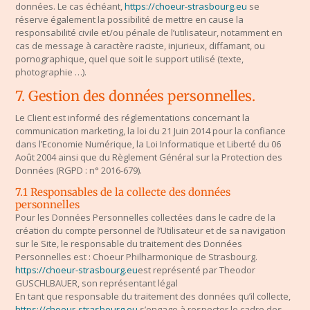
données. Le cas échéant,
https://choeur-strasbourg.eu
se
réserve également la possibilité de mettre en cause la
responsabilité civile et/ou pénale de l’utilisateur, notamment en
cas de message à caractère raciste, injurieux, diffamant, ou
pornographique, quel que soit le support utilisé (texte,
photographie …).
7. Gestion des données personnelles.
Le Client est informé des réglementations concernant la
communication marketing, la loi du 21 Juin 2014 pour la confiance
dans l’Economie Numérique, la Loi Informatique et Liberté du 06
Août 2004 ainsi que du Règlement Général sur la Protection des
Données (RGPD : n° 2016-679).
7.1 Responsables de la collecte des données
personnelles
Pour les Données Personnelles collectées dans le cadre de la
création du compte personnel de l’Utilisateur et de sa navigation
sur le Site, le responsable du traitement des Données
Personnelles est : Choeur Philharmonique de Strasbourg.
https://choeur-strasbourg.eu
est représenté par Theodor
GUSCHLBAUER, son représentant légal
En tant que responsable du traitement des données qu’il collecte,
https://choeur-strasbourg.eu
s’engage à respecter le cadre des