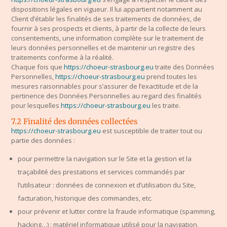
dispositions légales en vigueur. Il lui appartient notamment au
Client d’établir les finalités de ses traitements de données, de
fournir à ses prospects et clients, à partir de la collecte de leurs
consentements, une information complète sur le traitement de
leurs données personnelles et de maintenir un registre des
traitements conforme à la réalité.
Chaque fois que
https://choeur-strasbourg.eu
traite des Données
Personnelles,
https://choeur-strasbourg.eu
prend toutes les
mesures raisonnables pour s’assurer de l’exactitude et de la
pertinence des Données Personnelles au regard des finalités
pour lesquelles
https://choeur-strasbourg.eu
les traite.
7.2 Finalité des données collectées
https://choeur-strasbourg.eu
est susceptible de traiter tout ou
partie des données :
pour permettre la navigation sur le Site et la gestion et la
traçabilité des prestations et services commandés par
l’utilisateur : données de connexion et d’utilisation du Site,
facturation, historique des commandes, etc.
pour prévenir et lutter contre la fraude informatique (spamming,
hacking…) : matériel informatique utilisé pour la navigation,