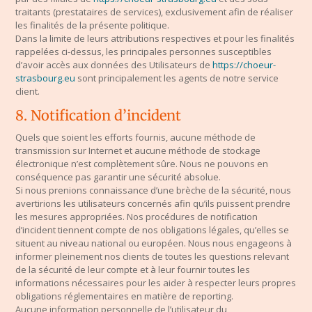
traitants (prestataires de services), exclusivement afin de réaliser
les finalités de la présente politique.
Dans la limite de leurs attributions respectives et pour les finalités
rappelées ci-dessus, les principales personnes susceptibles
d’avoir accès aux données des Utilisateurs de
https://choeur-
strasbourg.eu
sont principalement les agents de notre service
client.
8. Notification d’incident
Quels que soient les efforts fournis, aucune méthode de
transmission sur Internet et aucune méthode de stockage
électronique n’est complètement sûre. Nous ne pouvons en
conséquence pas garantir une sécurité absolue.
Si nous prenions connaissance d’une brèche de la sécurité, nous
avertirions les utilisateurs concernés afin qu’ils puissent prendre
les mesures appropriées. Nos procédures de notification
d’incident tiennent compte de nos obligations légales, qu’elles se
situent au niveau national ou européen. Nous nous engageons à
informer pleinement nos clients de toutes les questions relevant
de la sécurité de leur compte et à leur fournir toutes les
informations nécessaires pour les aider à respecter leurs propres
obligations réglementaires en matière de reporting.
Aucune information personnelle de l’utilisateur du