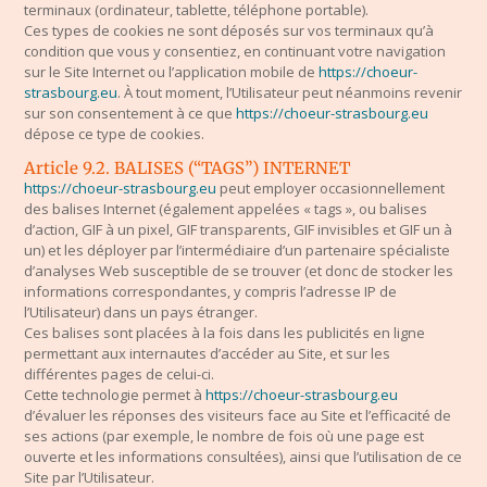
terminaux (ordinateur, tablette, téléphone portable).
Ces types de cookies ne sont déposés sur vos terminaux qu’à
condition que vous y consentiez, en continuant votre navigation
sur le Site Internet ou l’application mobile de
https://choeur-
strasbourg.eu
. À tout moment, l’Utilisateur peut néanmoins revenir
sur son consentement à ce que
https://choeur-strasbourg.eu
dépose ce type de cookies.
Article 9.2. BALISES (“TAGS”) INTERNET
https://choeur-strasbourg.eu
peut employer occasionnellement
des balises Internet (également appelées « tags », ou balises
d’action, GIF à un pixel, GIF transparents, GIF invisibles et GIF un à
un) et les déployer par l’intermédiaire d’un partenaire spécialiste
d’analyses Web susceptible de se trouver (et donc de stocker les
informations correspondantes, y compris l’adresse IP de
l’Utilisateur) dans un pays étranger.
Ces balises sont placées à la fois dans les publicités en ligne
permettant aux internautes d’accéder au Site, et sur les
différentes pages de celui-ci.
Cette technologie permet à
https://choeur-strasbourg.eu
d’évaluer les réponses des visiteurs face au Site et l’efficacité de
ses actions (par exemple, le nombre de fois où une page est
ouverte et les informations consultées), ainsi que l’utilisation de ce
Site par l’Utilisateur.