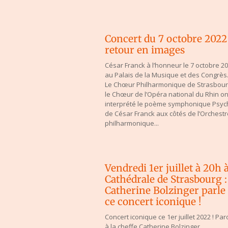
Concert du 7 octobre 2022 
retour en images
César Franck à l’honneur le 7 octobre 2
au Palais de la Musique et des Congrè
Le Chœur Philharmonique de Strasbour
le Chœur de l’Opéra national du Rhin on
interprété le poème symphonique Psyc
de César Franck aux côtés de l’Orchestr
philharmonique...
Vendredi 1er juillet à 20h à
Cathédrale de Strasbourg :
Catherine Bolzinger parle
ce concert iconique !
Concert iconique ce 1er juillet 2022 ! Par
à la cheffe Catherine Bolzinger.