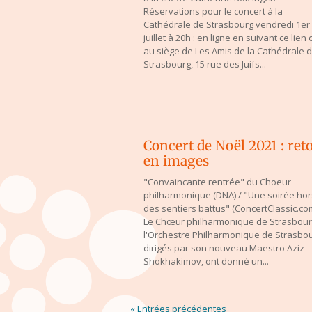
Réservations pour le concert à la
Cathédrale de Strasbourg vendredi 1er
juillet à 20h : en ligne en suivant ce lien 
au siège de Les Amis de la Cathédrale 
Strasbourg, 15 rue des Juifs...
Concert de Noël 2021 : ret
en images
"Convaincante rentrée" du Choeur
philharmonique (DNA) / "Une soirée hor
des sentiers battus" (ConcertClassic.c
Le Chœur philharmonique de Strasbour
l'Orchestre Philharmonique de Strasbou
dirigés par son nouveau Maestro Aziz
Shokhakimov, ont donné un...
« Entrées précédentes