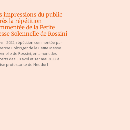
s impressions du public
rès la répétition
mmentée de la Petite
sse Solennelle de Rossini
avril 2022, répétition commentée par
herine Bolzinger de la Petite Messe
ennelle de Rossini, en amont des
erts des 30 avril et 1er mai 2022 à
glise protestante de Neudorf