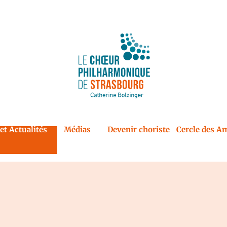
et Actualités
Médias
Devenir choriste
Cercle des Am