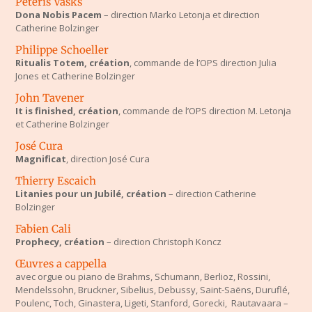
Peteris Vasks
Dona Nobis Pacem
– direction Marko Letonja et direction
Catherine Bolzinger
Philippe Schoeller
Ritualis Totem, création
, commande de l’OPS direction Julia
Jones et Catherine Bolzinger
John Tavener
It is finished, création
, commande de l’OPS direction M. Letonja
et Catherine Bolzinger
José Cura
Magnificat
, direction José Cura
Thierry Escaich
Litanies pour un Jubilé, création
– direction Catherine
Bolzinger
Fabien Cali
Prophecy, création
– direction Christoph Koncz
Œuvres a cappella
avec orgue ou piano de Brahms, Schumann, Berlioz, Rossini,
Mendelssohn, Bruckner, Sibelius, Debussy, Saint-Saëns, Duruflé,
Poulenc, Toch, Ginastera, Ligeti, Stanford, Gorecki, Rautavaara –