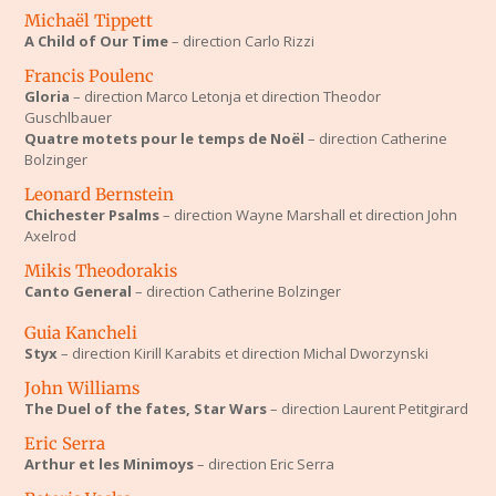
Michaël Tippett
A Child of Our Time
– direction Carlo Rizzi
Francis Poulenc
Gloria
– direction Marco Letonja et direction Theodor
Guschlbauer
Quatre motets pour le temps de Noël
– direction Catherine
Bolzinger
Leonard Bernstein
Chichester Psalms
– direction Wayne Marshall et direction John
Axelrod
Mikis Theodorakis
Canto
General
– direction Catherine Bolzinger
Guia Kancheli
Styx
– direction Kirill Karabits et direction Michal Dworzynski
John Williams
The Duel of the fates, Star Wars
– direction Laurent Petitgirard
Eric Serra
Arthur et les Minimoys
– direction Eric Serra