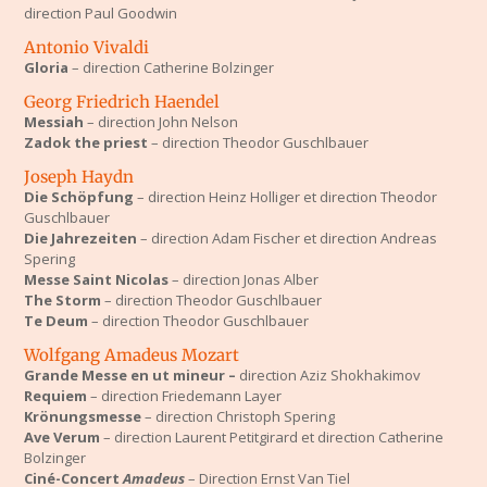
direction Paul Goodwin
Antonio Vivaldi
Gloria
– direction Catherine Bolzinger
Georg Friedrich Haendel
Messiah
– direction John Nelson
Zadok the priest
– direction Theodor Guschlbauer
Joseph Haydn
Die Schöpfung
– direction Heinz Holliger et direction Theodor
Guschlbauer
Die Jahrezeiten
– direction Adam Fischer et direction Andreas
Spering
Messe Saint Nicolas
– direction Jonas Alber
The Storm
– direction Theodor Guschlbauer
Te Deum
– direction Theodor Guschlbauer
Wolfgang Amadeus Mozart
Grande Messe en ut mineur –
direction Aziz Shokhakimov
Requiem
– direction Friedemann Layer
Krönungsmesse
– direction Christoph Spering
Ave Verum
– direction Laurent Petitgirard et direction Catherine
Bolzinger
Ciné-Concert
Amadeus
– Direction Ernst Van Tiel