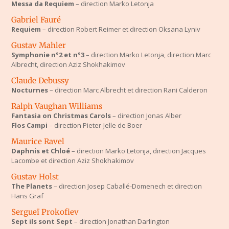
Messa da Requiem
– direction Marko Letonja
Gabriel Fauré
Requiem
– direction Robert Reimer et direction Oksana Lyniv
Gustav Mahler
Symphonie n°2 et n°3
– direction Marko Letonja, direction Marc
Albrecht, direction Aziz Shokhakimov
Claude Debussy
Nocturnes
– direction Marc Albrecht et direction Rani Calderon
Ralph Vaughan Williams
Fantasia on Christmas Carols
– direction Jonas Alber
Flos Campi
– direction Pieter-Jelle de Boer
Maurice Ravel
Daphnis et Chloé
– direction Marko Letonja, direction Jacques
Lacombe et direction Aziz Shokhakimov
Gustav Holst
The Planets
– direction Josep Caballé-Domenech et direction
Hans Graf
Sergueï Prokofiev
Sept ils sont Sept
– direction Jonathan Darlington