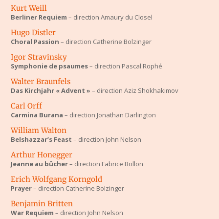
Kurt Weill
Berliner Requiem
– direction Amaury du Closel
Hugo Distler
Choral Passion
– direction Catherine Bolzinger
Igor Stravinsky
Symphonie de psaumes
– direction Pascal Rophé
Walter Braunfels
Das Kirchjahr « Advent »
– direction Aziz Shokhakimov
Carl Orff
Carmina Burana
– direction Jonathan Darlington
William Walton
Belshazzar’s Feast
– direction John Nelson
Arthur Honegger
Jeanne au bûcher
– direction Fabrice Bollon
Erich Wolfgang Korngold
Prayer
– direction Catherine Bolzinger
Benjamin Britten
War Requiem
– direction John Nelson