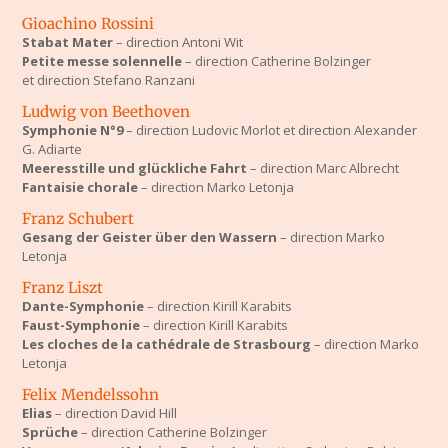
Gioachino Rossini
Stabat Mater
– direction Antoni Wit
Petite messe solennelle
– direction Catherine Bolzinger
et direction Stefano Ranzani
Ludwig von Beethoven
Symphonie N°9
– direction Ludovic Morlot et direction Alexander
G. Adiarte
Meeresstille und glückliche Fahrt
– direction Marc Albrecht
Fantaisie chorale
– direction Marko Letonja
Franz Schubert
Gesang der Geister über den Wassern
– direction Marko
Letonja
Franz Liszt
Dante-Symphonie
– direction Kirill Karabits
Faust-Symphonie
– direction Kirill Karabits
Les cloches de la cathédrale de Strasbourg
– direction Marko
Letonja
Felix Mendelssohn
Elias
– direction David Hill
Sprüche
– direction Catherine Bolzinger