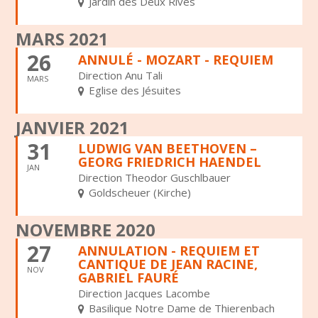
Jardin des Deux Rives
MARS 2021
26
ANNULÉ - MOZART - REQUIEM
Direction Anu Tali
MARS
Eglise des Jésuites
JANVIER 2021
31
LUDWIG VAN BEETHOVEN –
GEORG FRIEDRICH HAENDEL
JAN
Direction Theodor Guschlbauer
Goldscheuer (Kirche)
NOVEMBRE 2020
27
ANNULATION - REQUIEM ET
CANTIQUE DE JEAN RACINE,
NOV
GABRIEL FAURÉ
Direction Jacques Lacombe
Basilique Notre Dame de Thierenbach