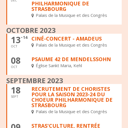
DÉC
PHILHARMONIQUE DE
STRASBOURG
Palais de la Musique et des Congrès
OCTOBRE 2023
13
14
CINÉ-CONCERT - AMADEUS
Palais de la Musique et des Congrès
OCT
08
PSAUME 42 DE MENDELSSOHN
Église Sankt Maria, Kehl
OCT
SEPTEMBRE 2023
18
RECRUTEMENT DE CHORISTES
POUR LA SAISON 2023-24 DU
SEPT
CHOEUR PHILHARMONIQUE DE
STRASBOURG
Palais de la Musique et des Congrès
09
STRAS'CULTURE, RENTRÉE