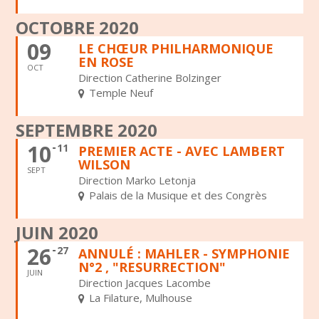
OCTOBRE 2020
09
LE CHŒUR PHILHARMONIQUE
EN ROSE
OCT
Direction Catherine Bolzinger
Temple Neuf
SEPTEMBRE 2020
10
11
PREMIER ACTE - AVEC LAMBERT
WILSON
SEPT
Direction Marko Letonja
Palais de la Musique et des Congrès
JUIN 2020
26
27
ANNULÉ : MAHLER - SYMPHONIE
N°2 , "RESURRECTION"
JUIN
Direction Jacques Lacombe
La Filature, Mulhouse