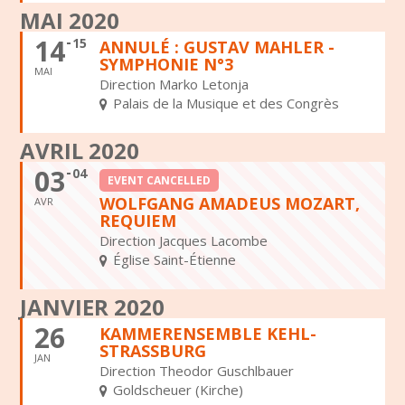
MAI 2020
14
15
ANNULÉ : GUSTAV MAHLER -
SYMPHONIE N°3
MAI
Direction Marko Letonja
Palais de la Musique et des Congrès
AVRIL 2020
03
04
EVENT CANCELLED
WOLFGANG AMADEUS MOZART,
AVR
REQUIEM
Direction Jacques Lacombe
Église Saint-Étienne
JANVIER 2020
26
KAMMERENSEMBLE KEHL-
STRASSBURG
JAN
Direction Theodor Guschlbauer
Goldscheuer (Kirche)