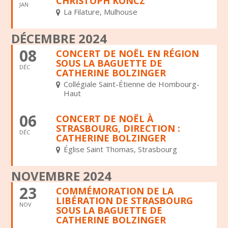
CHRISTOPH KONCZ
JAN
La Filature, Mulhouse
DÉCEMBRE 2024
08
CONCERT DE NOËL EN RÉGION
SOUS LA BAGUETTE DE
DÉC
CATHERINE BOLZINGER
Collégiale Saint-Étienne de Hombourg-
Haut
06
CONCERT DE NOËL À
STRASBOURG, DIRECTION :
DÉC
CATHERINE BOLZINGER
Église Saint Thomas, Strasbourg
NOVEMBRE 2024
23
COMMÉMORATION DE LA
LIBÉRATION DE STRASBOURG
NOV
SOUS LA BAGUETTE DE
CATHERINE BOLZINGER