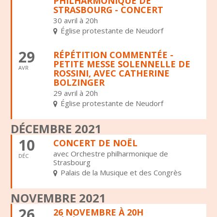
PHILHARMONIQUE DE
STRASBOURG - CONCERT
30 avril à 20h
Église protestante de Neudorf
29
RÉPÉTITION COMMENTÉE -
PETITE MESSE SOLENNELLE DE
AVR
ROSSINI, AVEC CATHERINE
BOLZINGER
29 avril à 20h
Église protestante de Neudorf
DÉCEMBRE 2021
10
CONCERT DE NOËL
avec Orchestre philharmonique de
DÉC
Strasbourg
Palais de la Musique et des Congrès
NOVEMBRE 2021
26
26 NOVEMBRE À 20H