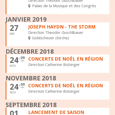
Direction Theodor Guschlbauer
Palais de la Musique et des Congrès
JANVIER 2019
27
JOSEPH HAYDN - THE STORM
Direction Theodor Guschlbauer
JAN
Goldscheuer (Kirche)
DÉCEMBRE 2018
24
09
CONCERTS DE NOËL EN RÉGION
DÉC
Direction Catherine Bolzinger
NOV
NOVEMBRE 2018
24
09
CONCERTS DE NOËL EN RÉGION
DÉC
Direction Catherine Bolzinger
NOV
SEPTEMBRE 2018
01
LANCEMENT DE SAISON