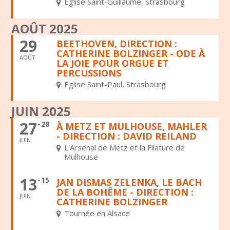
Église Saint-Guillaume, Strasbourg
AOÛT 2025
29
BEETHOVEN, DIRECTION :
CATHERINE BOLZINGER - ODE À
AOÛT
LA JOIE POUR ORGUE ET
PERCUSSIONS
Eglise Saint-Paul, Strasbourg
JUIN 2025
27
28
À METZ ET MULHOUSE, MAHLER
- DIRECTION : DAVID REILAND
JUIN
L'Arsenal de Metz et la Filature de
Mulhouse
13
15
JAN DISMAS ZELENKA, LE BACH
DE LA BOHÊME - DIRECTION :
JUIN
CATHERINE BOLZINGER
Tournée en Alsace