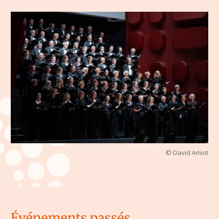
© David Amiot
Événements passés