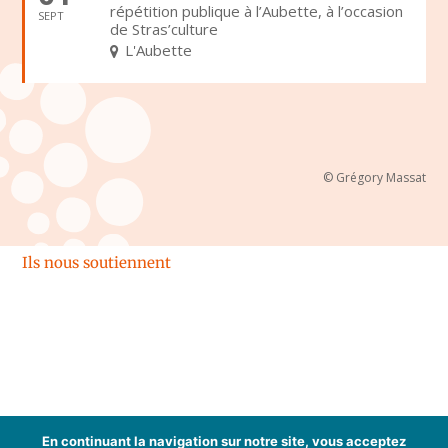
répétition publique à l’Aubette, à l’occasion
SEPT
de Stras’culture
L'Aubette
© Grégory Massat
Ils nous soutiennent
Espace membres
En continuant la navigation sur notre site, vous acceptez