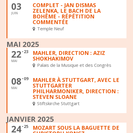
03
COMPLET - JAN DISMAS
ZELENKA, LE BACH DE LA
JUIN
BOHÊME - RÉPÉTITION
COMMENTÉE
Temple Neuf
MAI 2025
22
23
MAHLER, DIRECTION : AZIZ
SHOKHAKIMOV
MAI
Palais de la Musique et des Congrès
08
09
MAHLER À STUTTGART, AVEC LE
STUTTGARTER
MAI
PHILHARMONIKER, DIRECTION :
STEVEN SLOANE
Stiftskirche Stuttgart
JANVIER 2025
24
25
MOZART SOUS LA BAGUETTE DE