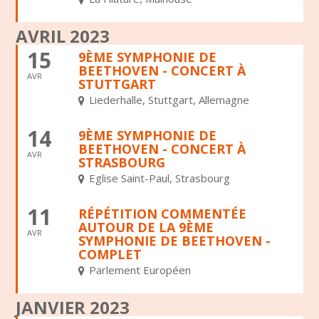
AVRIL 2023
15
9ÈME SYMPHONIE DE
BEETHOVEN - CONCERT À
AVR
STUTTGART
Liederhalle, Stuttgart, Allemagne
14
9ÈME SYMPHONIE DE
BEETHOVEN - CONCERT À
AVR
STRASBOURG
Eglise Saint-Paul, Strasbourg
11
RÉPÉTITION COMMENTÉE
AUTOUR DE LA 9ÈME
AVR
SYMPHONIE DE BEETHOVEN -
COMPLET
Parlement Européen
JANVIER 2023