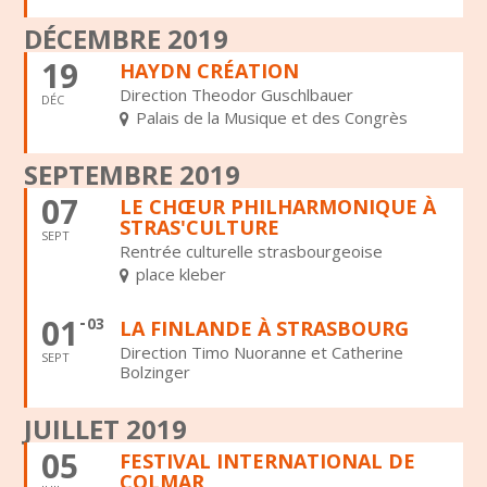
DÉCEMBRE 2019
19
HAYDN CRÉATION
Direction Theodor Guschlbauer
DÉC
Palais de la Musique et des Congrès
SEPTEMBRE 2019
07
LE CHŒUR PHILHARMONIQUE À
STRAS'CULTURE
SEPT
Rentrée culturelle strasbourgeoise
place kleber
01
03
LA FINLANDE À STRASBOURG
Direction Timo Nuoranne et Catherine
SEPT
Bolzinger
JUILLET 2019
05
FESTIVAL INTERNATIONAL DE
COLMAR