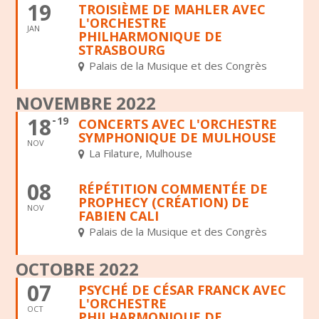
19
TROISIÈME DE MAHLER AVEC
L'ORCHESTRE
JAN
PHILHARMONIQUE DE
STRASBOURG
Palais de la Musique et des Congrès
NOVEMBRE 2022
18
19
CONCERTS AVEC L'ORCHESTRE
SYMPHONIQUE DE MULHOUSE
NOV
La Filature, Mulhouse
08
RÉPÉTITION COMMENTÉE DE
PROPHECY (CRÉATION) DE
NOV
FABIEN CALI
Palais de la Musique et des Congrès
OCTOBRE 2022
07
PSYCHÉ DE CÉSAR FRANCK AVEC
L'ORCHESTRE
OCT
PHILHARMONIQUE DE