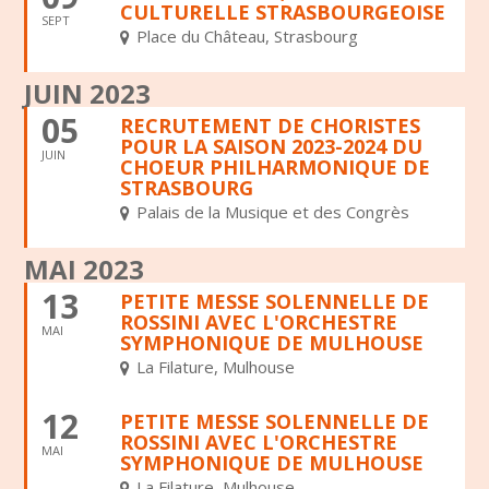
CULTURELLE STRASBOURGEOISE
SEPT
Place du Château, Strasbourg
JUIN 2023
05
RECRUTEMENT DE CHORISTES
POUR LA SAISON 2023-2024 DU
JUIN
CHOEUR PHILHARMONIQUE DE
STRASBOURG
Palais de la Musique et des Congrès
MAI 2023
13
PETITE MESSE SOLENNELLE DE
ROSSINI AVEC L'ORCHESTRE
MAI
SYMPHONIQUE DE MULHOUSE
La Filature, Mulhouse
12
PETITE MESSE SOLENNELLE DE
ROSSINI AVEC L'ORCHESTRE
MAI
SYMPHONIQUE DE MULHOUSE
La Filature, Mulhouse