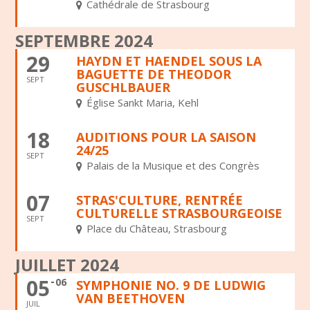
Cathédrale de Strasbourg
SEPTEMBRE 2024
29
HAYDN ET HAENDEL SOUS LA
BAGUETTE DE THEODOR
SEPT
GUSCHLBAUER
Église Sankt Maria, Kehl
18
AUDITIONS POUR LA SAISON
24/25
SEPT
Palais de la Musique et des Congrès
07
STRAS'CULTURE, RENTRÉE
CULTURELLE STRASBOURGEOISE
SEPT
Place du Château, Strasbourg
JUILLET 2024
05
06
SYMPHONIE NO. 9 DE LUDWIG
VAN BEETHOVEN
JUIL