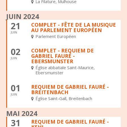
La Filature, Mulhouse
JUIN 2024
21
COMPLET - FÊTE DE LA MUSIQUE
AU PARLEMENT EUROPÉEN
JUIN
Parlement Européen
02
COMPLET - REQUIEM DE
GABRIEL FAURÉ -
JUIN
EBERSMUNSTER
Église abbatiale Saint-Maurice,
Ebersmunster
01
REQUIEM DE GABRIEL FAURÉ -
BREITENBACH
JUIN
Église Saint-Gall, Breitenbach
MAI 2024
31
REQUIEM DE GABRIEL FAURÉ -
KEHL