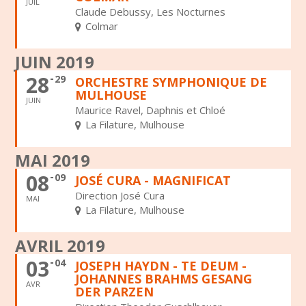
JUIL
Claude Debussy, Les Nocturnes
Colmar
JUIN 2019
28
29
ORCHESTRE SYMPHONIQUE DE
MULHOUSE
JUIN
Maurice Ravel, Daphnis et Chloé
La Filature, Mulhouse
MAI 2019
08
09
JOSÉ CURA - MAGNIFICAT
Direction José Cura
MAI
La Filature, Mulhouse
AVRIL 2019
03
04
JOSEPH HAYDN - TE DEUM -
JOHANNES BRAHMS GESANG
AVR
DER PARZEN