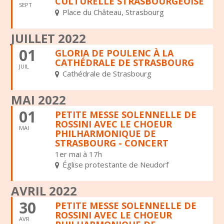
CULTURELLE STRASBOURGEOISE
SEPT
Place du Château, Strasbourg
JUILLET 2022
01
GLORIA DE POULENC À LA
CATHÉDRALE DE STRASBOURG
JUIL
Cathédrale de Strasbourg
MAI 2022
01
PETITE MESSE SOLENNELLE DE
ROSSINI AVEC LE CHOEUR
MAI
PHILHARMONIQUE DE
STRASBOURG - CONCERT
1er mai à 17h
Église protestante de Neudorf
AVRIL 2022
30
PETITE MESSE SOLENNELLE DE
ROSSINI AVEC LE CHOEUR
AVR