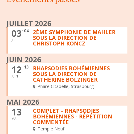
JUILLET 2026
03
04
2ÈME SYMPHONIE DE MAHLER
SOUS LA DIRECTION DE
JUIL
CHRISTOPH KONCZ
JUIN 2026
12
13
RHAPSODIES BOHÉMIENNES
SOUS LA DIRECTION DE
JUIN
CATHERINE BOLZINGER
Phare Citadelle, Strasbourg
MAI 2026
13
COMPLET - RHAPSODIES
BOHÉMIENNES - RÉPÉTITION
MAI
COMMENTÉE
Temple Neuf