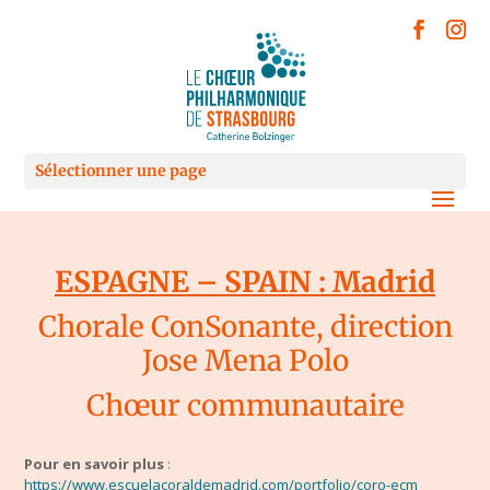
Sélectionner une page
ESPAGNE – SPAIN : Madrid
Chorale ConSonante, direction
Jose Mena Polo
Chœur communautaire
Pour en savoir plus
:
https://www.escuelacoraldemadrid.com/portfolio/coro-ecm