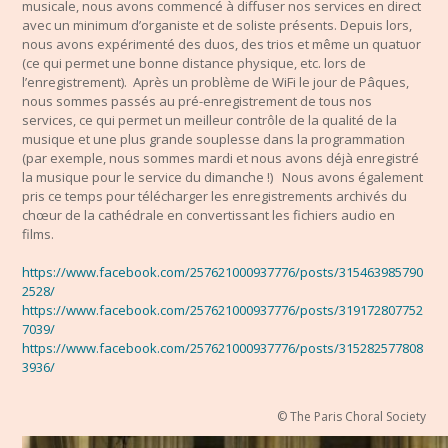
musicale, nous avons commencé à diffuser nos services en direct
avec un minimum d’organiste et de soliste présents. D
epuis lors,
nous avons expérimenté des duos, des trios et même un quatuor
(ce qui permet une bonne distance physique, etc. lors de
l’enregistrement). Après un problème de WiFi le jour de Pâques,
nous sommes passés au pré-enregistrement de tous nos
services, ce qui permet un meilleur contrôle de la qualité de la
musique et une plus grande souplesse dans la programmation
(par exemple, nous sommes mardi et nous avons déjà enregistré
la musique pour le service du dimanche !) Nous avons également
pris ce temps pour télécharger les enregistrements archivés du
chœur de la cathédrale en convertissant les fichiers audio en
films.
https://www.facebook.com/257621000937776/posts/315463985790
2528/
https://www.facebook.com/257621000937776/posts/319172807752
7039/
https://www.facebook.com/257621000937776/posts/315282577808
3936/
© The Paris Choral Society