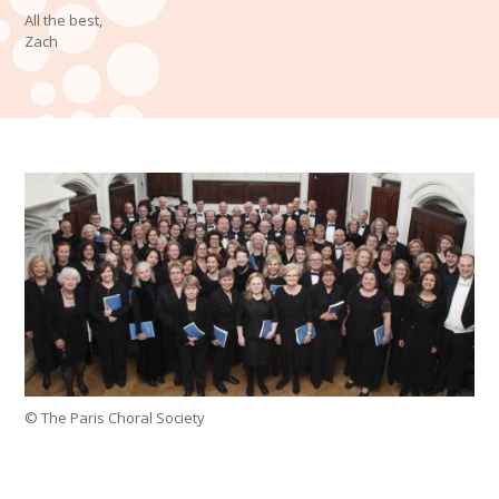
All the best,
Zach
© The Paris Choral Society