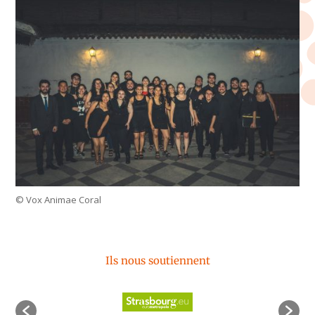
© Vox Animae Coral
Ils nous soutiennent