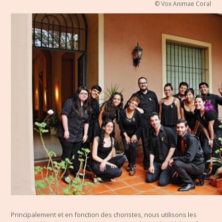
© Vox Animae Coral
Principalement et en fonction des choristes, nous utilisons les