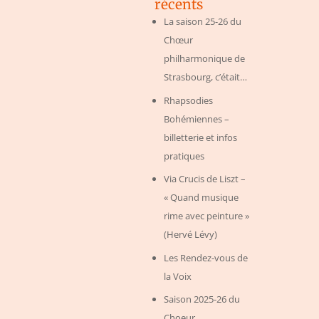
récents
La saison 25-26 du
Chœur
philharmonique de
Strasbourg, c’était…
Rhapsodies
Bohémiennes –
billetterie et infos
pratiques
Via Crucis de Liszt –
« Quand musique
rime avec peinture »
(Hervé Lévy)
Les Rendez-vous de
la Voix
Saison 2025-26 du
Choeur