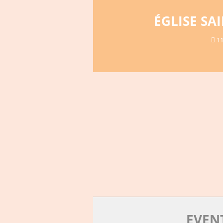
ÉGLISE SA
11
EVEN