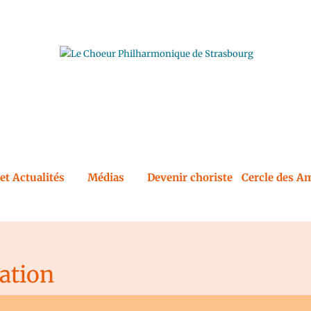
et Actualités
Médias
Devenir choriste
Cercle des Am
cation