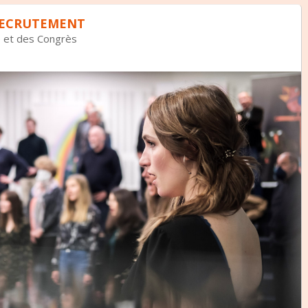
RECRUTEMENT
e et des Congrès