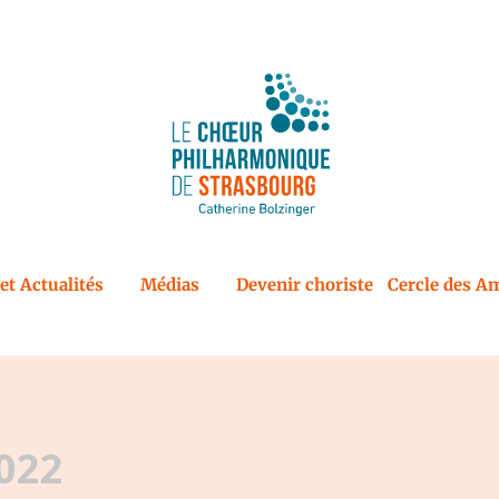
et Actualités
Médias
Devenir choriste
Cercle des Am
022