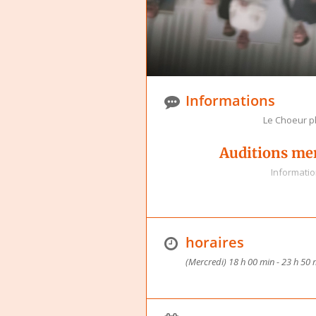
Informations
Le Choeur p
Auditions mer
Informatio
Photo : Michel NICOLAS
horaires
(Mercredi) 18 h 00 min - 23 h 50 