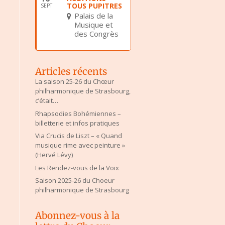
TOUS PUPITRES
SEPT
Palais de la
Musique et
des Congrès
Articles récents
La saison 25-26 du Chœur
philharmonique de Strasbourg,
c’était…
Rhapsodies Bohémiennes –
billetterie et infos pratiques
Via Crucis de Liszt – « Quand
musique rime avec peinture »
(Hervé Lévy)
Les Rendez-vous de la Voix
Saison 2025-26 du Choeur
philharmonique de Strasbourg
Abonnez-vous à la