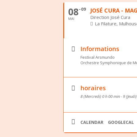
08
09
JOSÉ CURA - MA
Direction José Cura
MAI
La Filature, Mulhou
Informations
Festival Arsmundo
Orchestre Symphonique de M
horaires
8 (Mercredi) 0 h 00 min - 9 (Jeudi
CALENDAR
GOOGLECAL