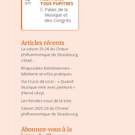
TOUS PUPITRES
SEPT
Palais de la
Musique et
des Congrès
Articles récents
La saison 25-26 du Chœur
philharmonique de Strasbourg,
c’était…
Rhapsodies Bohémiennes –
billetterie et infos pratiques
Via Crucis de Liszt – « Quand
musique rime avec peinture »
(Hervé Lévy)
Les Rendez-vous de la Voix
Saison 2025-26 du Choeur
philharmonique de Strasbourg
Abonnez-vous à la