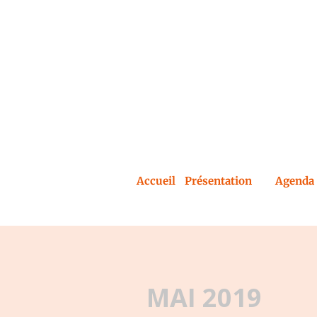
Accueil
Présentation
Agenda 
MAI 2019