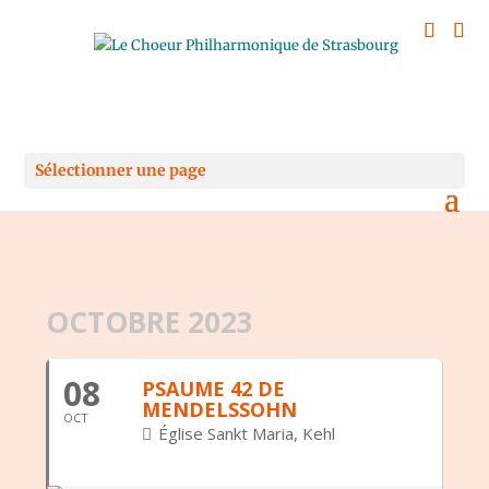
Sélectionner une page
OCTOBRE 2023
08
PSAUME 42 DE
MENDELSSOHN
OCT
Église Sankt Maria, Kehl