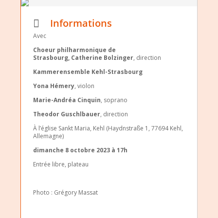
Informations
Avec
Choeur philharmonique de
Strasbourg,
Catherine Bolzinger
, direction
Kammerensemble Kehl-Strasbourg
Yona Hémery
, violon
Marie-Andréa Cinquin
, soprano
Theodor Guschlbauer
, direction
À l’église Sankt Maria, Kehl (Haydnstraße 1, 77694 Kehl,
Allemagne)
dimanche 8 octobre 2023 à 17h
Entrée libre, plateau
Photo : Grégory Massat