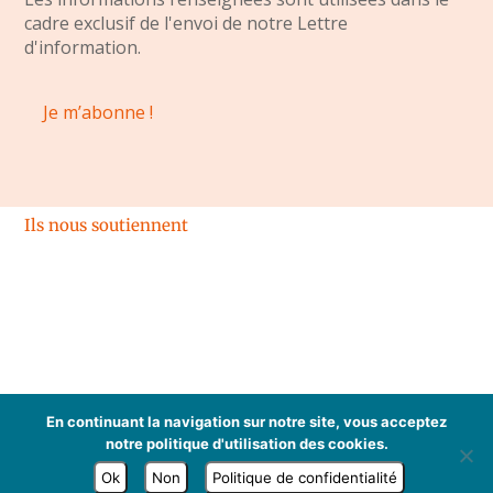
cadre exclusif de l'envoi de notre Lettre
d'information.
Ils nous soutiennent
Espace membres
En continuant la navigation sur notre site, vous acceptez
Mentions légales
notre politique d'utilisation des cookies.
Tous droits réservés
Ok
Non
Politique de confidentialité
© 2020