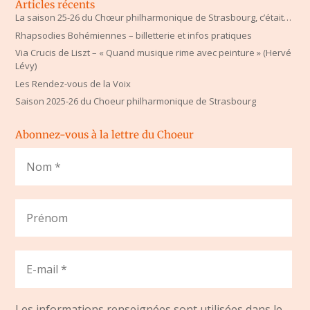
Articles récents
La saison 25-26 du Chœur philharmonique de Strasbourg, c’était…
Rhapsodies Bohémiennes – billetterie et infos pratiques
Via Crucis de Liszt – « Quand musique rime avec peinture » (Hervé
Lévy)
Les Rendez-vous de la Voix
Saison 2025-26 du Choeur philharmonique de Strasbourg
Abonnez-vous à la lettre du Choeur
Les informations renseignées sont utilisées dans le