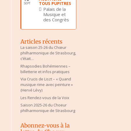
TOUS PUPITRES
SEPT
Palais de la
Musique et
des Congrès
Articles récents
La saison 25-26 du Chœur
philharmonique de Strasbourg,
c’était…
Rhapsodies Bohémiennes –
billetterie et infos pratiques
Via Crucis de Liszt – « Quand
musique rime avec peinture »
(Hervé Lévy)
Les Rendez-vous de la Voix
Saison 2025-26 du Choeur
philharmonique de Strasbourg
Abonnez-vous à la