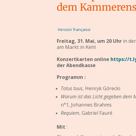
dem Kammerense
Version française
Freitag, 31. Mai, um 20 Uhr
in de
am Markt in Kehl
Konzertkarten online
https://t.
der Abendkasse
Programm :
Totus tuus
, Henryk Górecki
Warum ist das Licht gegeben dem 
n°1, Johannes Brahms
Requiem
, Gabriel Fauré
Mit
: