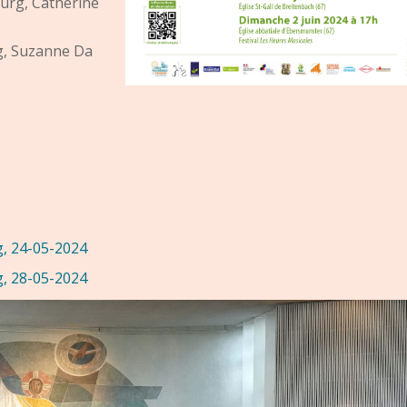
urg, Catherine
, Suzanne Da
g, 24-05-2024
g, 28-05-2024