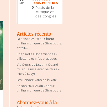
TOUS PUPITRES
SEPT
Palais de la
Musique et
des Congrès
Articles récents
La saison 25-26 du Chœur
philharmonique de Strasbourg,
c’était…
Rhapsodies Bohémiennes –
billetterie et infos pratiques
Via Crucis de Liszt – « Quand
musique rime avec peinture »
(Hervé Lévy)
Les Rendez-vous de la Voix
Saison 2025-26 du Choeur
philharmonique de Strasbourg
Abonnez-vous à la