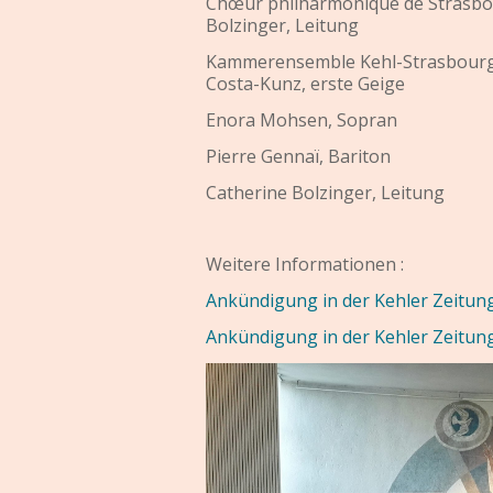
Chœur philharmonique de Strasbo
Bolzinger, Leitung
Kammerensemble Kehl-Strasbourg
Costa-Kunz, erste Geige
Enora Mohsen, Sopran
Pierre Gennaï, Bariton
Catherine Bolzinger, Leitung
Weitere Informationen :
Ankündigung
in der Kehler Zeitun
Ankündigung in der Kehler Zeitun