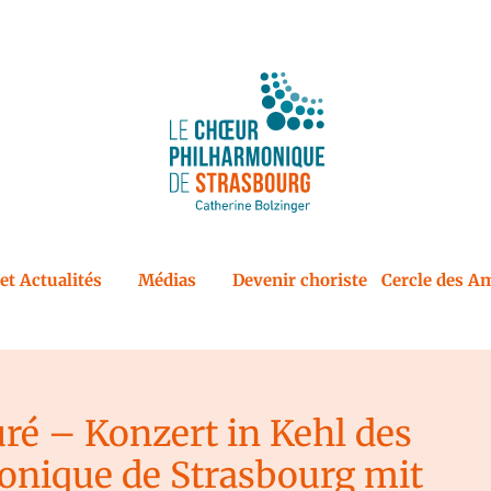
et Actualités
Médias
Devenir choriste
Cercle des Am
ré – Konzert in Kehl des
nique de Strasbourg mit