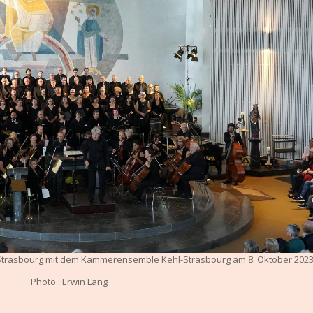
Strasbourg mit dem Kammerensemble Kehl-Strasbourg am 8. Oktober 202
Photo : Erwin Lang