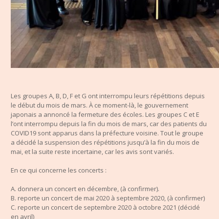
Les groupes A, B, D, F et G ont interrompu leurs répétitions depuis
le début du mois de mars. À ce moment-là, le gouvernement
japonais a annoncé la fermeture des écoles. Les groupes C et E
l’ont interrompu depuis la fin du mois de mars, car des patients du
COVID19 sont apparus dans la préfecture voisine. Tout le groupe
a décidé la suspension des répétitions jusqu’à la fin du mois de
mai, et la suite reste incertaine, car les avis sont variés.
En ce qui concerne les concerts :
A. donnera un concert en décembre, (à confirmer).
B. reporte un concert de mai 2020 à septembre 2020, (à confirmer)
C. reporte un concert de septembre 2020 à octobre 2021 (décidé
en avril)