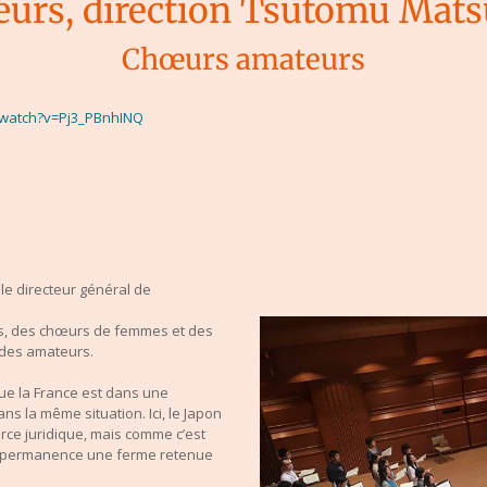
œurs, direction Tsutomu Mat
Chœurs amateurs
/watch?v=Pj3_PBnhINQ
le directeur général de
es, des chœurs de femmes et des
 des amateurs.
que la France est dans une
ans la même situation. Ici, le Japon
rce juridique, mais comme c’est
 permanence une ferme retenue