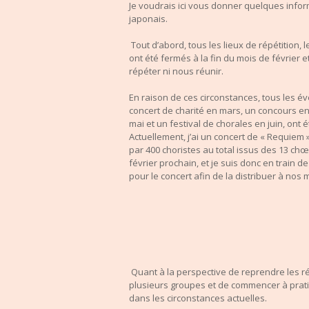
Je voudrais ici vous donner quelques infor
japonais.
Tout d’abord, tous les lieux de répétition, l
ont été fermés à la fin du mois de février 
répéter ni nous réunir.
En raison de ces circonstances, tous les 
concert de charité en mars, un concours en
mai et un festival de chorales en juin, ont 
Actuellement, j’ai un concert de « Requiem »
par 400 c
horistes
au total
issus d
es 13 chœu
février prochain, et je suis donc en train 
pour le concert
afin
de la distribuer à nos
Quant à la perspective de reprendre les ré
plusieurs groupes et de commencer à prat
dans les circonstances actuelles.