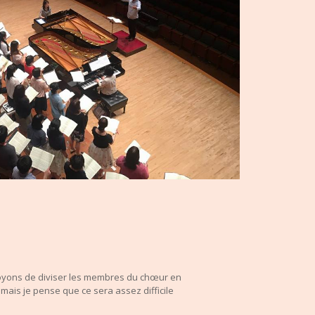
évoyons de diviser les membres du chœur en
 mais je pense que ce sera assez difficile