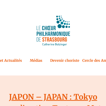
et Actualités
Médias
Devenir choriste
Cercle des Am
JAPON – JAPAN : Tokyo