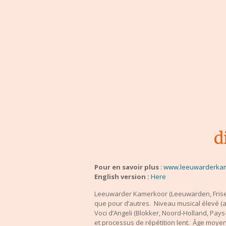
d
Pour en savoir plus
:
www.leeuwarderkam
English version :
Here
Leeuwarder Kamerkoor (Leeuwarden, Frise, 
que pour d’autres. Niveau musical élevé (a
Voci d’Angeli (Blokker, Noord-Holland, Pa
et processus de répétition lent. Âge moyen