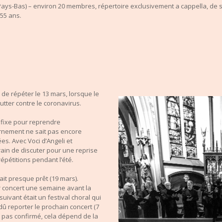
ys-Bas) – environ 20 membres, répertoire exclusivement a cappella, de st
 55 ans.
e répéter le 13 mars, lorsque le
tter contre le coronavirus.
 fixe pour reprendre
ernement ne sait pas encore
es. Avec Voci d’Angeli et
n de discuter pour une reprise
répétitions pendant l’été.
ait presque prêt (19 mars).
r concert une semaine avant la
uivant était un festival choral qui
 reporter le prochain concert (7
est pas confirmé, cela dépend de la