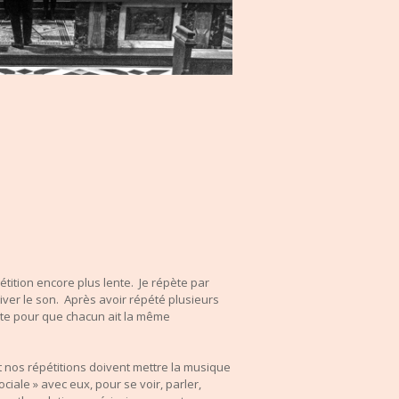
étition encore plus lente. Je répète par
iver le son. Après avoir répété plusieurs
oute pour que chacun ait la même
t nos répétitions doivent mettre la musique
iale » avec eux, pour se voir, parler,