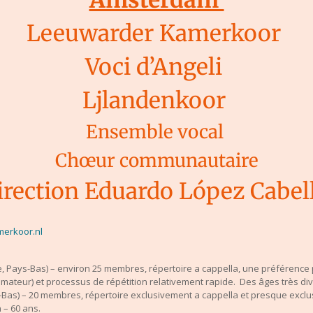
Amsterdam
Leeuwarder Kamerkoor
Voci d’Angeli
Ljlandenkoor
Ensemble vocal
Chœur communautaire
irection Eduardo López Cabel
erkoor.nl
Pays-Bas) – environ 25 membres, répertoire a cappella, une préférence p
mateur) et processus de répétition relativement rapide. Des âges très div
ys-Bas) – 20 membres, répertoire exclusivement a cappella et presque exc
 – 60 ans.