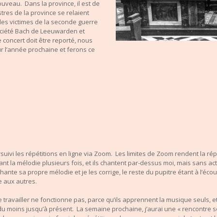
uveau. Dans la province, il est de
tres de la province se relaient
es victimes de la seconde guerre
Société Bach de Leeuwarden et
concert doit être reporté, nous
 l’année prochaine et ferons ce
rsuivi les répétitions en ligne via Zoom. Les limites de Zoom rendent la rép
t la mélodie plusieurs fois, et ils chantent par-dessus moi, mais sans act
ante sa propre mélodie et je les corrige, le reste du pupitre étant à l’éc
le aux autres.
ravailler ne fonctionne pas, parce qu’ils apprennent la musique seuls, e
u moins jusqu’à présent. La semaine prochaine, j’aurai une « rencontre soc