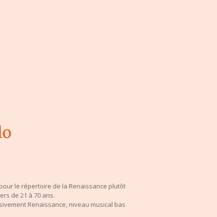
lo
our le répertoire de la Renaissance plutôt
ers de 21 à 70 ans.
lusivement Renaissance, niveau musical bas