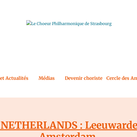
et Actualités
Médias
Devenir choriste
Cercle des Am
NETHERLANDS : Leeuwarden