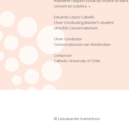
maintenir l’aspect social du choeur et dans
concert en octobre. «
Eduardo López Cabello
Choir Conducting Master’s student
Utrechts Conservatorium
Choir Conductor
Conservatorium van Amsterdam
Composer
Catholic University of Chile
©
Leeuwarder-Kamerkoor