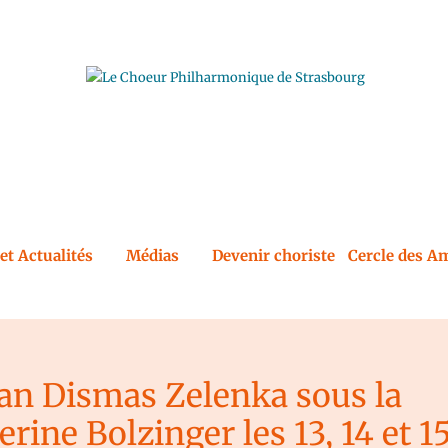
et Actualités
Médias
Devenir choriste
Cercle des Am
Jan Dismas Zelenka sous la
erine Bolzinger les 13, 14 et 1