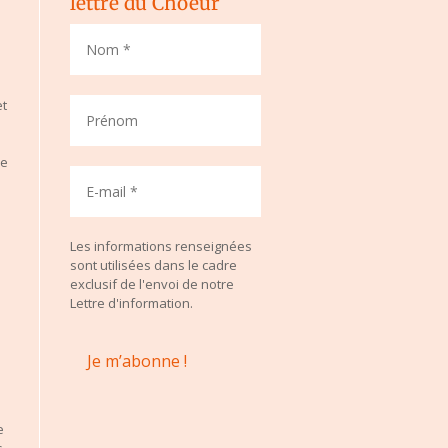
lettre du Choeur
et
de
Les informations renseignées
sont utilisées dans le cadre
exclusif de l'envoi de notre
Lettre d'information.
e