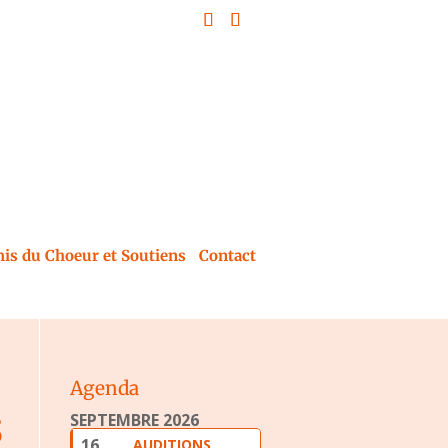
is du Choeur et Soutiens
Contact
Agenda
SEPTEMBRE 2026
5
16
AUDITIONS