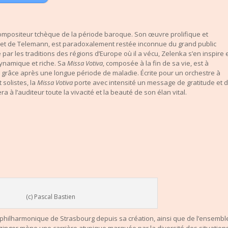
compositeur tchèque de la période baroque. Son œuvre prolifique et
et de Telemann, est paradoxalement restée inconnue du grand public
par les traditions des régions d’Europe où il a vécu, Zelenka s’en inspire 
dynamique et riche. Sa
Missa Votiva
, composée à la fin de sa vie, est à
grâce après une longue période de maladie. Écrite pour un orchestre à
 solistes, la
Missa Votiva
porte avec intensité un message de gratitude et 
a à l’auditeur toute la vivacité et la beauté de son élan vital.
(c) Pascal Bastien
r philharmonique de Strasbourg depuis sa création, ainsi que de l’ensembl