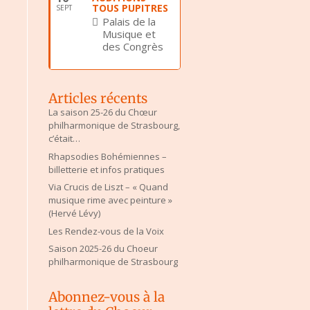
TOUS PUPITRES
SEPT
Palais de la
Musique et
des Congrès
Articles récents
La saison 25-26 du Chœur
philharmonique de Strasbourg,
c’était…
Rhapsodies Bohémiennes –
billetterie et infos pratiques
Via Crucis de Liszt – « Quand
musique rime avec peinture »
(Hervé Lévy)
Les Rendez-vous de la Voix
Saison 2025-26 du Choeur
philharmonique de Strasbourg
Abonnez-vous à la