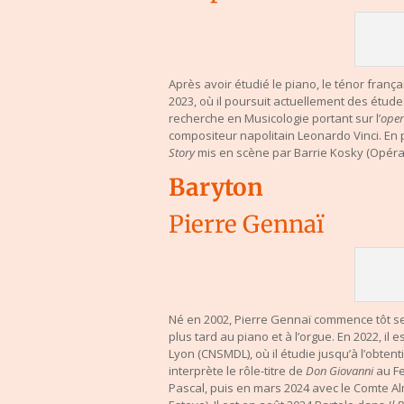
Après avoir étudié le piano, le ténor franç
2023, où il poursuit actuellement des étud
recherche en Musicologie portant sur l’
ope
compositeur napolitain Leonardo Vinci. En pa
Story
mis en scène par Barrie Kosky (Opéra N
Baryton
Pierre Gennaï
Né en 2002, Pierre Gennaï commence tôt ses
plus tard au piano et à l’orgue. En 2022, i
Lyon (CNSMDL), où il étudie jusqu’à l’obten
interprète le rôle-titre de
Don Giovanni
au Fe
Pascal, puis en mars 2024 avec le Comte 