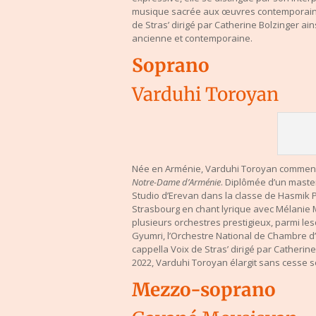
musique sacrée aux œuvres contemporaines
de Stras’ dirigé par Catherine Bolzinger ai
ancienne et contemporaine.
Soprano
Varduhi Toroyan
Née en Arménie, Varduhi Toroyan commence 
Notre-Dame d’Arménie
. Diplômée d’un maste
Studio d’Erevan dans la classe de Hasmik P
Strasbourg en chant lyrique avec Mélanie 
plusieurs orchestres prestigieux, parmi le
Gyumri, l’Orchestre National de Chambre d
cappella Voix de Stras’ dirigé par Catheri
2022, Varduhi Toroyan élargit sans cesse so
Mezzo-soprano